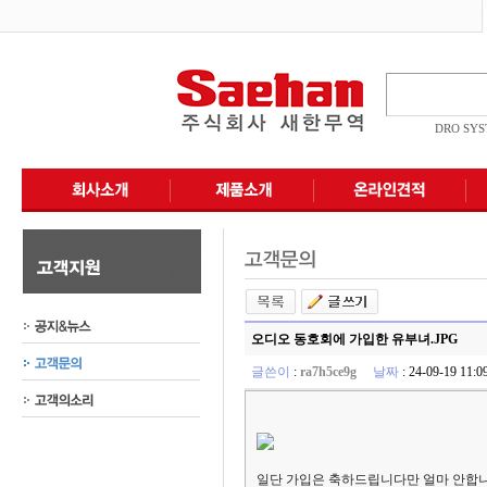
DRO SY
오디오 동호회에 가입한 유부녀.JPG
글쓴이
:
ra7h5ce9g
날짜
: 24-09-19 11
일단 가입은 축하드립니다만 얼마 안합